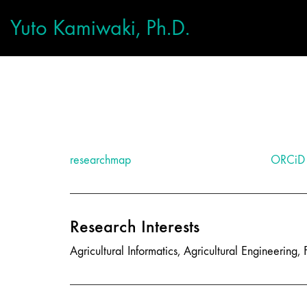
Yuto Kamiwaki, Ph.D.
researchmap
ORCiD
Research Interests
Agricultural Informatics, Agricultural Engineering