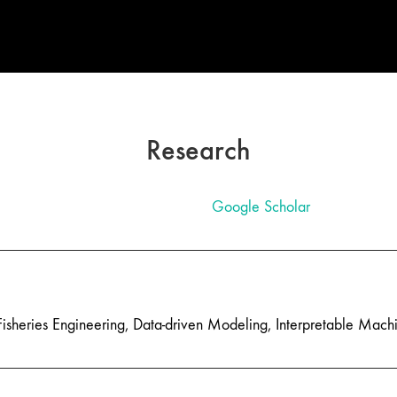
Research
Google Scholar
, Fisheries Engineering, Data-driven Modeling, Interpretable Mach