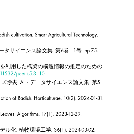
radish cultivation. Smart Agricultural Technology.
サイエンス論文集. 第6巻. 1号. pp.75-
ョンを利用した橋梁の構造情報の推定のための
.11532/jsceiii.5.3_10
ズ除去. AI・データサイエンス論文集. 第5
ation of Radish. Horticulturae. 10(2). 2024-01-31.
 Leaves. Algorithms. 17(1). 2023-12-29.
境工学. 36(1). 2024-03-02.